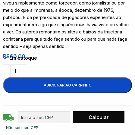
viveu simplesmente como torcedor, como jornalista ou por
meio do que a imprensa, à época, dezembro de 1976,
publicou. E da perplexidade de jogadores experientes ao
experimentarem algo que ninguém mais havia visto ou voltou
a ver. Os autores remontam os altos e baixos da trajetória
corintiana para que tudo faça sentido ou para que nada faça
sentido – seja apenas sentido”.
R$
66,00
Em estoque
ADICIONAR AO CARRINHO
Não sei meu CEP