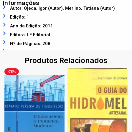
Informações
Autor: Ojeda, Igor (Autor), Merlino, Tatiana (Autor)
Edição: 1
Ano da Edição: 2011
Editora: LF Editorial
Nº de Páginas: 208
ISBN: 9788578611224
Produtos Relacionados
-75%