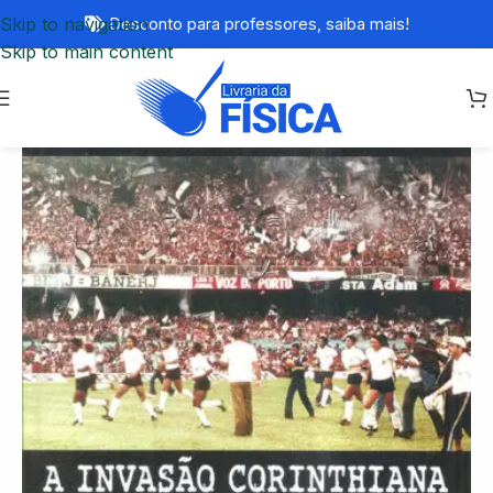
Skip to navigation
Desconto para professores,
saiba mais!
Skip to main content