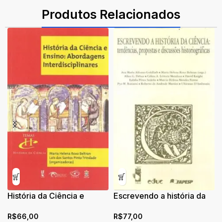
ISBN: 9786555631074
Produtos Relacionados
História da Ciência e
Escrevendo a história da
Ensino: Abordagens
ciência
R$
66,00
R$
77,00
Interdisciplinares