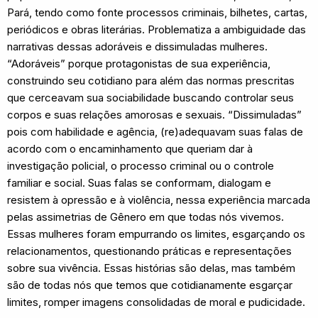
Pará, tendo como fonte processos criminais, bilhetes, cartas,
periódicos e obras literárias. Problematiza a ambiguidade das
narrativas dessas adoráveis e dissimuladas mulheres.
“Adoráveis” porque protagonistas de sua experiência,
construindo seu cotidiano para além das normas prescritas
que cerceavam sua sociabilidade buscando controlar seus
corpos e suas relações amorosas e sexuais. “Dissimuladas”
pois com habilidade e agência, (re)adequavam suas falas de
acordo com o encaminhamento que queriam dar à
investigação policial, o processo criminal ou o controle
familiar e social. Suas falas se conformam, dialogam e
resistem à opressão e à violência, nessa experiência marcada
pelas assimetrias de Gênero em que todas nós vivemos.
Essas mulheres foram empurrando os limites, esgarçando os
relacionamentos, questionando práticas e representações
sobre sua vivência. Essas histórias são delas, mas também
são de todas nós que temos que cotidianamente esgarçar
limites, romper imagens consolidadas de moral e pudicidade.