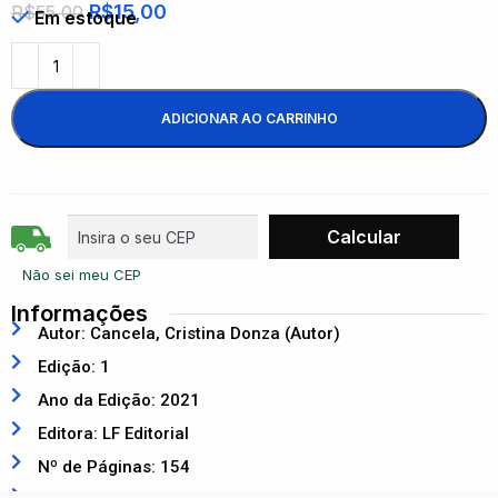
R$
15,00
R$
55,00
Em estoque
ADICIONAR AO CARRINHO
Não sei meu CEP
Informações
Autor: Cancela, Cristina Donza (Autor)
Edição: 1
Ano da Edição: 2021
Editora: LF Editorial
Nº de Páginas: 154