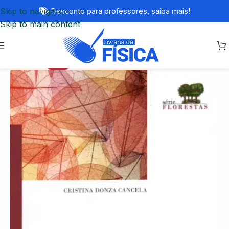
Skip to navigation
Desconto para professores,
saiba mais!
Skip to main content
-73%