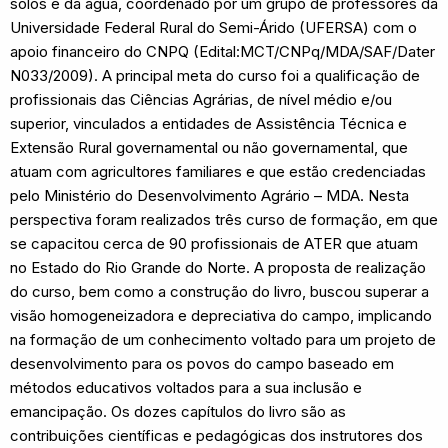
solos e da água, coordenado por um grupo de professores da
Universidade Federal Rural do Semi-Árido (UFERSA) com o
apoio financeiro do CNPQ (Edital:MCT/CNPq/MDA/SAF/Dater
N033/2009). A principal meta do curso foi a qualificação de
profissionais das Ciências Agrárias, de nível médio e/ou
superior, vinculados a entidades de Assistência Técnica e
Extensão Rural governamental ou não governamental, que
atuam com agricultores familiares e que estão credenciadas
pelo Ministério do Desenvolvimento Agrário – MDA. Nesta
perspectiva foram realizados três curso de formação, em que
se capacitou cerca de 90 profissionais de ATER que atuam
no Estado do Rio Grande do Norte. A proposta de realização
do curso, bem como a construção do livro, buscou superar a
visão homogeneizadora e depreciativa do campo, implicando
na formação de um conhecimento voltado para um projeto de
desenvolvimento para os povos do campo baseado em
métodos educativos voltados para a sua inclusão e
emancipação. Os dozes capítulos do livro são as
contribuições científicas e pedagógicas dos instrutores dos