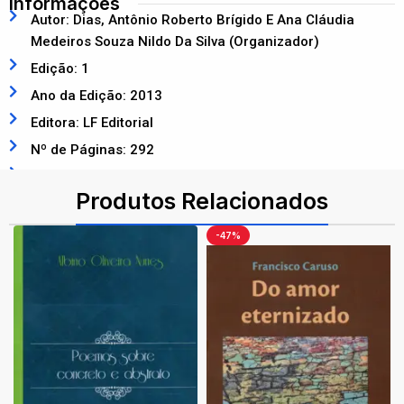
Informações
Autor: Dias, Antônio Roberto Brígido E Ana Cláudia
Medeiros Souza Nildo Da Silva (Organizador)
Edição: 1
Ano da Edição: 2013
Editora: LF Editorial
Nº de Páginas: 292
ISBN: 9788578612023
Produtos Relacionados
-47%