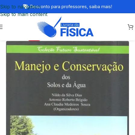
Skip to navigation
Desconto para professores,
saiba mais!
Skip to main content
-77%