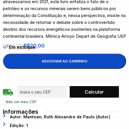
atravessamos em 2021, este livro enfatiza o fato de o
petróleo e os recursos minerais serem bens públicos por
determinação da Constituição e, nessa perspectiva, insiste na
necessidade de retornar o debate sobre o controvertido
destino dos recursos energéticos existentes na plataforma
continental brasileira. Mônica Arroyo Depart de Geografia USP
R$
20,00
R$
88,00
Em estoque
ADICIONAR AO CARRINHO
Não sei meu CEP
Informações
Autor: Mantoan, Ruth Alexandre de Paulo (Autor)
Edição: 1