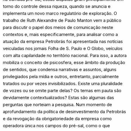
torno do controle dessa riqueza, quando se anuncia e
implementa um novo marco regulatório de exploração. O
trabalho de Ruth Alexandre de Paulo Manton vem a público
para discutir o papel dos meios de comunicação neste
contextos e, mais especificamente, para analisar como a
atuação da empresa Petrobrás foi apresentada nas notícias
veiculadas nos jornais Folha de S. Paulo e O Globo, veículos
com alta capilaridade no território nacional. Para isso, a autora
mobiliza o conceito de psicosfera, esse âmbito da produção
de sentidos, que condensa narrativas e assuntos, alguns
privilegiados pela mídia e outros, entretanto, parcialmente
tratados ou por vezes invisibilizados. Existe uma pluralidade
de vozes ou se omite parte delas? Os temas em pauta são
devidamente contextualizados? Estas são algumas das
perguntas que norteiam a pesquisa. Num momento de
aprofundamento da política de desinvestimento da Petrobrás
e da revogação da obrigatoriedade da empresa como
operadora única nos campos do pré-sal, como o que