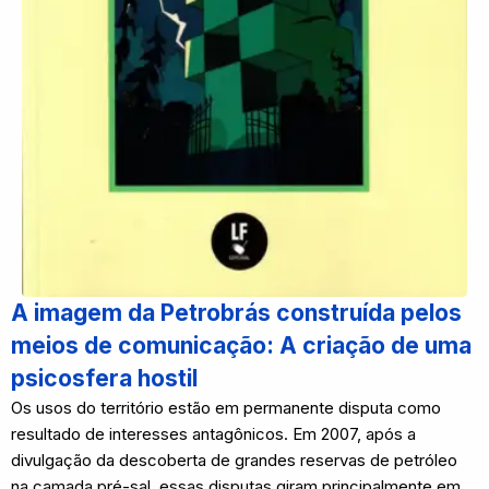
A imagem da Petrobrás construída pelos
meios de comunicação: A criação de uma
psicosfera hostil
Os usos do território estão em permanente disputa como
resultado de interesses antagônicos. Em 2007, após a
divulgação da descoberta de grandes reservas de petróleo
na camada pré-sal, essas disputas giram principalmente em