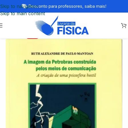
Skip to navigation
Desconto para professores,
saiba mais!
Skip to main content
-77%