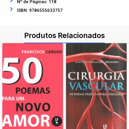
Nº de Páginas: 118
ISBN: 9786555633757
Produtos Relacionados