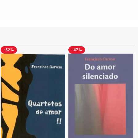
-52%
-47%