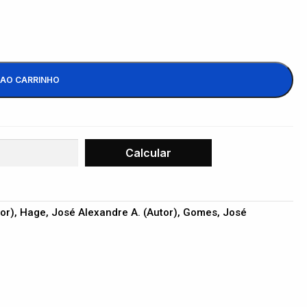
 AO CARRINHO
utor), Hage, José Alexandre A. (Autor), Gomes, José