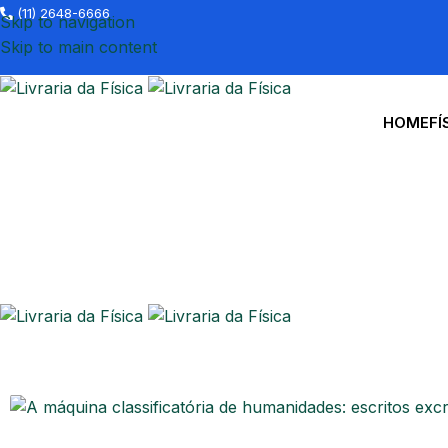
(11) 2648-6666
Skip to navigation
Skip to main content
HOME
FÍ