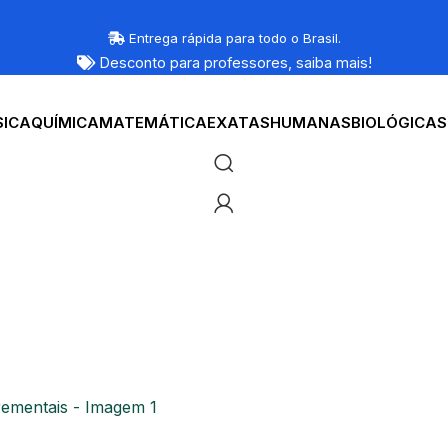
Entrega rápida para todo o Brasil.
Desconto para professores,
saiba mais!
SICA
QUÍMICA
MATEMÁTICA
EXATAS
HUMANAS
BIOLÓGICAS