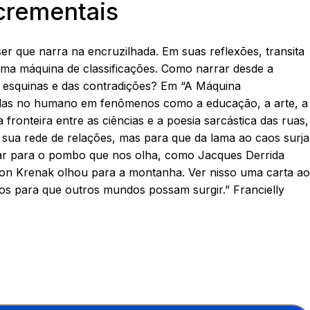
xcrementais
er que narra na encruzilhada. Em suas reflexões, transita
ma máquina de classificações. Como narrar desde a
s esquinas e das contradições? Em “A Máquina
tradas no humano em fenômenos como a educação, a arte, a
fronteira entre as ciências e a poesia sarcástica das ruas,
sua rede de relações, mas para que da lama ao caos surja
lhar para o pombo que nos olha, como Jacques Derrida
on Krenak olhou para a montanha. Ver nisso uma carta ao
mos para que outros mundos possam surgir.” Francielly