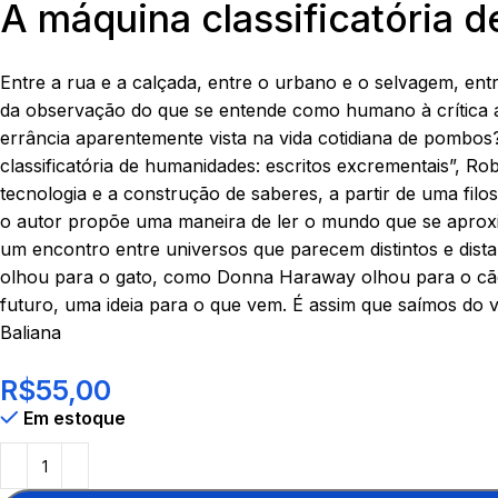
A máquina classificatória 
Entre a rua e a calçada, entre o urbano e o selvagem, ent
da observação do que se entende como humano à crítica a
errância aparentemente vista na vida cotidiana de pombo
classificatória de humanidades: escritos excrementais”,
tecnologia e a construção de saberes, a partir de uma filos
o autor propõe uma maneira de ler o mundo que se aproxim
um encontro entre universos que parecem distintos e dis
olhou para o gato, como Donna Haraway olhou para o cão
futuro, uma ideia para o que vem. É assim que saímos do 
Baliana
R$
55,00
Em estoque