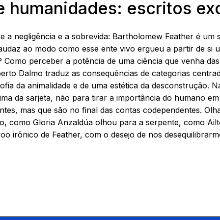
de humanidades: escritos e
re a negligência e a sobrevida: Bartholomew Feather é um s
udaz ao modo como esse ente vivo ergueu a partir de si u
s? Como perceber a potência de uma ciência que venha da
 Roberto Dalmo traduz as consequências de categorias cen
ofia da animalidade e de uma estética da desconstrução. Na 
a da sarjeta, não para tirar a importância do humano em 
tantes, mas que são no final das contas codependentes. O
, como Gloria Anzaldúa olhou para a serpente, como Ailt
voo irônico de Feather, com o desejo de nos desequilibrar