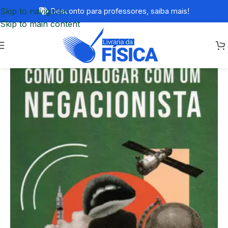
Skip to navigation
Desconto para professores,
saiba mais!
Skip to main content