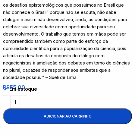
os desafios epistemológicos que possuímos no Brasil que
não conhece o Brasil” porque não se escuta, não sabe
dialogar e assim não desenvolveu, ainda, as condições para
celebrar sua diversidade como oportunidade para seu
desenvolvimento. O trabalho que temos em mãos pode ser
compreendido também como parte do esforço da
comunidade científica para a popularização da ciência, pois
articula os desafios da conquista do diálogo com
negacionistas à ampliação dos debates em torno de ciências
no plural, capazes de responder aos embates que a
sociedade possui. ” – Sueli de Lima
R$
55,00
Em estoque
ADICIONAR AO CARRINHO