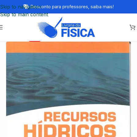
Skip to navigation
Desconto para professores,
saiba mais!
Skip to main content
-63%