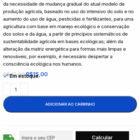
da necessidade de mudança gradual do atual modelo de
produção agrícola, baseado no uso do intensivo do solo e no
aumento do uso de água, pesticidas e fertilizantes, para uma
agricultura com base em manejo ecológico e conservação
dos solos e da água, a partir de princípios sistemáticos de
sustentabilidade agrícola em bases ecológicas; além da
alteração da matriz energética para formas mais limpas e
renováveis, por exemplo, é necessário despertar a
consciência ecológica nos humanos.
R$
15,00
R$
40,00
Em estoque
ADICIONAR AO CARRINHO