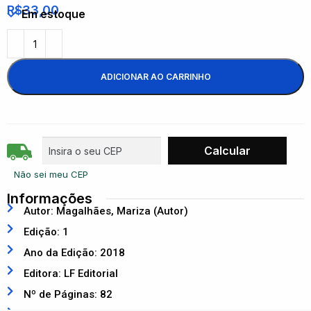
R$
33,00
Em estoque
ADICIONAR AO CARRINHO
Não sei meu CEP
Informações
Autor: Magalhães, Mariza (Autor)
Edição: 1
Ano da Edição: 2018
Editora: LF Editorial
Nº de Páginas: 82