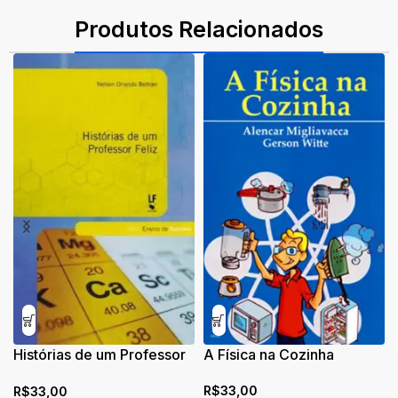
ISBN: 9788578615406
Produtos Relacionados
Histórias de um Professor
A Física na Cozinha
Feliz
R$
33,00
R$
33,00