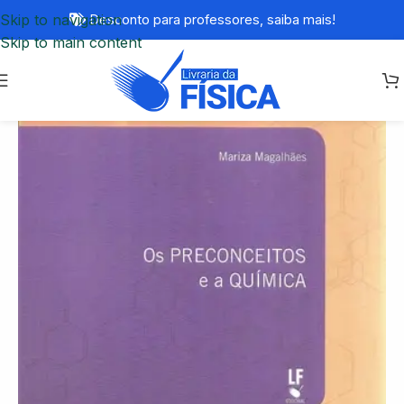
Skip to navigation
Desconto para professores,
saiba mais!
Skip to main content