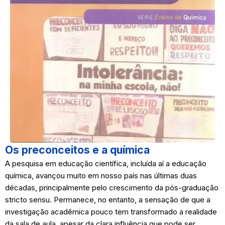
Os preconceitos e a química
A pesquisa em educação científica, incluída aí a educação
química, avançou muito em nosso país nas últimas duas
décadas, principalmente pelo crescimento da pós-graduação
stricto sensu. Permanece, no entanto, a sensação de que a
investigação acadêmica pouco tem transformado a realidade
da sala de aula, apesar da clara influência que pode ser