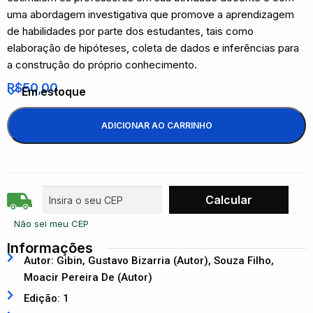
uma abordagem investigativa que promove a aprendizagem
de habilidades por parte dos estudantes, tais como
elaboração de hipóteses, coleta de dados e inferências para
a construção do próprio conhecimento.
R$
50,00
Em estoque
ADICIONAR AO CARRINHO
Não sei meu CEP
Informações
Autor: Gibin, Gustavo Bizarria (Autor), Souza Filho,
Moacir Pereira De (Autor)
Edição: 1