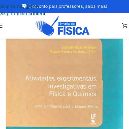
Skip to navigation
Desconto para professores,
saiba mais!
Skip to main content