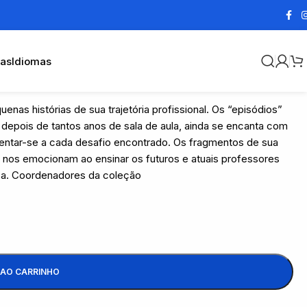
cas
Idiomas
enas histórias de sua trajetória profissional. Os “episódios”
epois de tantos anos de sala de aula, ainda se encanta com
inventar-se a cada desafio encontrado. Os fragmentos de sua
o, nos emocionam ao ensinar os futuros e atuais professores
a. Coordenadores da coleção
 AO CARRINHO