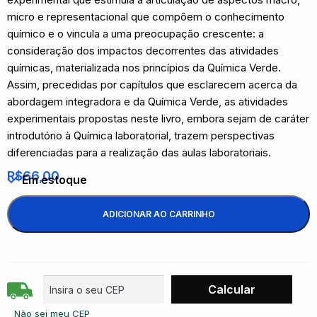
micro e representacional que compõem o conhecimento
químico e o vincula a uma preocupação crescente: a
consideração dos impactos decorrentes das atividades
químicas, materializada nos princípios da Química Verde.
Assim, precedidas por capítulos que esclarecem acerca da
abordagem integradora e da Química Verde, as atividades
experimentais propostas neste livro, embora sejam de caráter
introdutório à Química laboratorial, trazem perspectivas
diferenciadas para a realização das aulas laboratoriais.
R$
66,00
Em estoque
ADICIONAR AO CARRINHO
Não sei meu CEP