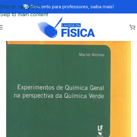
Skip to navigation
Desconto para professores,
saiba mais!
Skip to main content