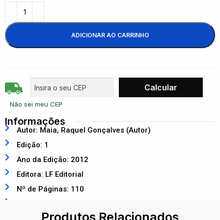
ADICIONAR AO CARRINHO
Não sei meu CEP
Informações
Autor: Maia, Raquel Gonçalves (Autor)
Edição: 1
Ano da Edição: 2012
Editora: LF Editorial
Nº de Páginas: 110
ISBN: 9788578611644
Produtos Relacionados