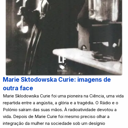
Marie Sktodowska Curie: imagens de
outra face
Marie Sklodowska Curie foi uma pioneira na Ciência, uma vida
repartida entre a angústia, a glória e a tragédia. O Rádio e o
Polónio saíram das suas mãos. À radioatividade devotou a
vida. Depois de Marie Curie foi mesmo preciso olhar a
integração da mulher na sociedade sob um desígnio