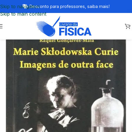
Skip to navigation
Desconto para professores,
saiba mais!
Skip to main content