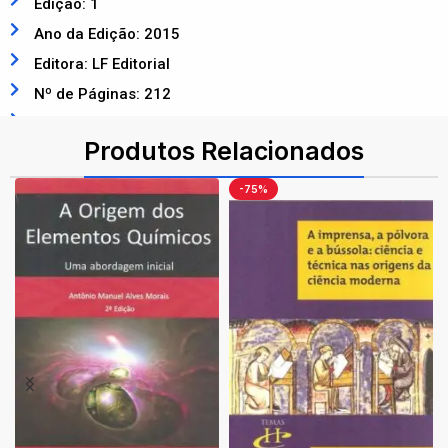
Edição: 1
Ano da Edição: 2015
Editora: LF Editorial
Nº de Páginas: 212
ISBN: 9788578613419
Produtos Relacionados
-75%