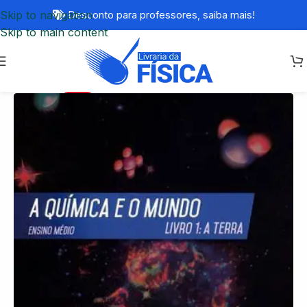
Skip to navigation
Desconto para professores,
saiba mais!
Skip to main content
-77%