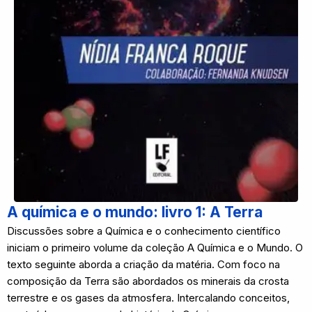
A química e o mundo: livro 1: A Terra
Discussões sobre a Química e o conhecimento científico
iniciam o primeiro volume da coleção A Química e o Mundo. O
texto seguinte aborda a criação da matéria. Com foco na
composição da Terra são abordados os minerais da crosta
terrestre e os gases da atmosfera. Intercalando conceitos,