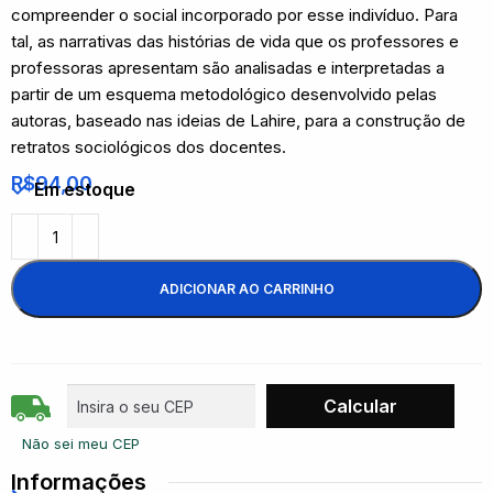
compreender o social incorporado por esse indivíduo. Para
tal, as narrativas das histórias de vida que os professores e
professoras apresentam são analisadas e interpretadas a
partir de um esquema metodológico desenvolvido pelas
autoras, baseado nas ideias de Lahire, para a construção de
retratos sociológicos dos docentes.
R$
94,00
Em estoque
ADICIONAR AO CARRINHO
Não sei meu CEP
Informações