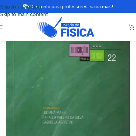
Skip to navigation
Desconto para professores,
saiba mais!
Skip to main content