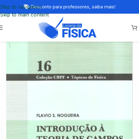
Skip to navigation
Desconto para professores,
saiba mais!
Skip to main content