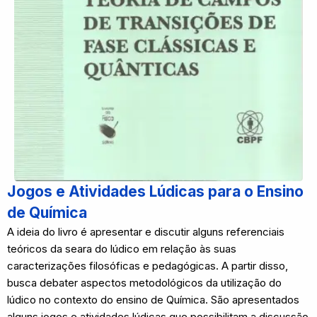
Jogos e Atividades Lúdicas para o Ensino
de Química
A ideia do livro é apresentar e discutir alguns referenciais
teóricos da seara do lúdico em relação às suas
caracterizações filosóficas e pedagógicas. A partir disso,
busca debater aspectos metodológicos da utilização do
lúdico no contexto do ensino de Química. São apresentados
alguns jogos e atividades lúdicas que possibilitam a discussão