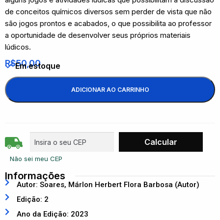
de conceitos químicos diversos sem perder de vista que não
são jogos prontos e acabados, o que possibilita ao professor
a oportunidade de desenvolver seus próprios materiais
lúdicos.
R$
50,00
Em estoque
ADICIONAR AO CARRINHO
Não sei meu CEP
Informações
Autor: Soares, Márlon Herbert Flora Barbosa (Autor)
Edição: 2
Ano da Edição: 2023