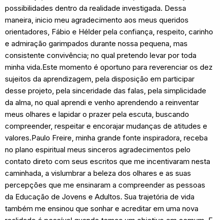
possibilidades dentro da realidade investigada. Dessa
maneira, inicio meu agradecimento aos meus queridos
orientadores, Fábio e Hélder pela confiança, respeito, carinho
e admiração garimpados durante nossa pequena, mas
consistente convivência; no qual pretendo levar por toda
minha vida.Este momento é oportuno para reverenciar os dez
sujeitos da aprendizagem, pela disposição em participar
desse projeto, pela sinceridade das falas, pela simplicidade
da alma, no qual aprendi e venho aprendendo a reinventar
meus olhares e lapidar o prazer pela escuta, buscando
compreender, respeitar e encorajar mudanças de atitudes e
valores.Paulo Freire, minha grande fonte inspiradora, receba
no plano espiritual meus sinceros agradecimentos pelo
contato direto com seus escritos que me incentivaram nesta
caminhada, a vislumbrar a beleza dos olhares e as suas
percepções que me ensinaram a compreender as pessoas
da Educação de Jovens e Adultos. Sua trajetória de vida
também me ensinou que sonhar e acreditar em uma nova