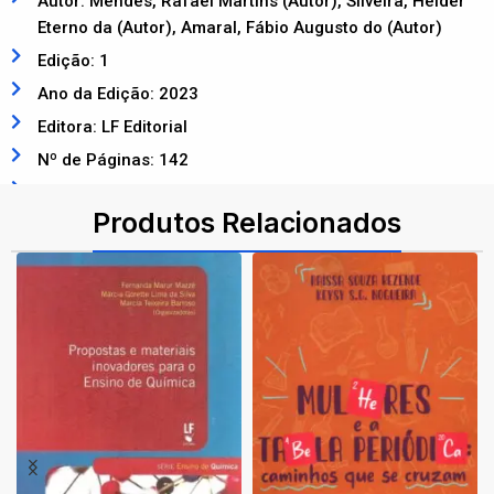
Autor: Mendes, Rafael Martins (Autor), Silveira, Hélder
Eterno da (Autor), Amaral, Fábio Augusto do (Autor)
Edição: 1
Ano da Edição: 2023
Editora: LF Editorial
Nº de Páginas: 142
ISBN: 9786555632941
Produtos Relacionados