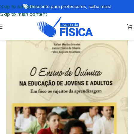
Skip to navigation
Desconto para professores,
saiba mais!
Skip to main content