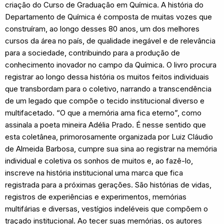
criação do Curso de Graduação em Química. A história do
Departamento de Química é composta de muitas vozes que
construíram, ao longo desses 80 anos, um dos melhores
cursos da área no país, de qualidade inegável e de relevância
para a sociedade, contribuindo para a produção de
conhecimento inovador no campo da Química. O livro procura
registrar ao longo dessa história os muitos feitos individuais
que transbordam para o coletivo, narrando a transcendência
de um legado que compõe o tecido institucional diverso e
multifacetado. “O que a memória ama fica eterno”, como
assinala a poeta mineira Adélia Prado. É nesse sentido que
esta coletânea, primorosamente organizada por Luiz Cláudio
de Almeida Barbosa, cumpre sua sina ao registrar na memória
individual e coletiva os sonhos de muitos e, ao fazê-lo,
inscreve na história institucional uma marca que fica
registrada para a próximas gerações. São histórias de vidas,
registros de experiências e experimentos, memórias
multifárias e diversas, vestígios indeléveis que compõem o
traçado institucional. Ao tecer suas memórias, os autores