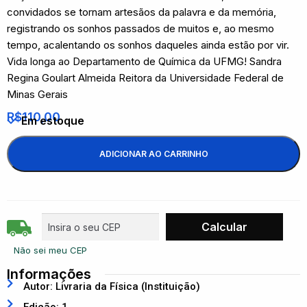
convidados se tornam artesãos da palavra e da memória,
registrando os sonhos passados de muitos e, ao mesmo
tempo, acalentando os sonhos daqueles ainda estão por vir.
Vida longa ao Departamento de Química da UFMG! Sandra
Regina Goulart Almeida Reitora da Universidade Federal de
Minas Gerais
R$
110,00
Em estoque
ADICIONAR AO CARRINHO
Não sei meu CEP
Informações
Autor: Livraria da Física (Instituição)