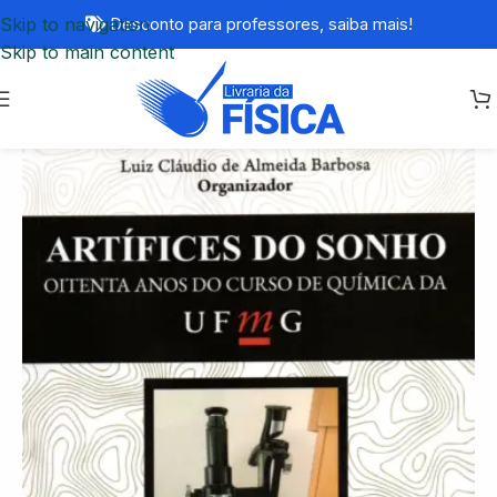
Skip to navigation
Desconto para professores,
saiba mais!
Skip to main content