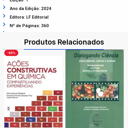
Edição: 1
Ano da Edição: 2024
Editora: LF Editorial
Nº de Páginas: 360
ISBN: 9786555634433
Produtos Relacionados
-68%