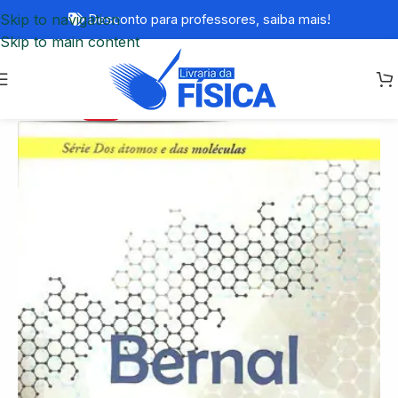
Skip to navigation
Desconto para professores,
saiba mais!
Skip to main content
-55%