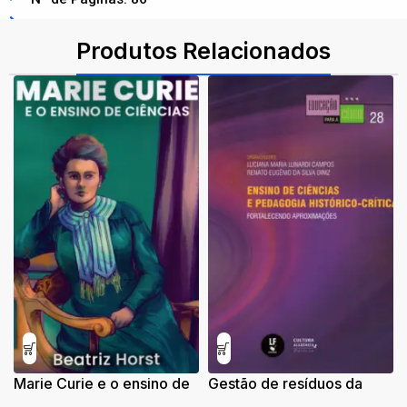
ISBN: 9788578614041
Produtos Relacionados
Marie Curie e o ensino de
Gestão de resíduos da
ciências
construção civil sob o