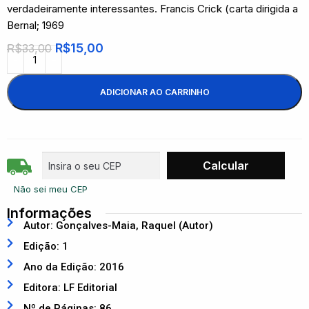
verdadeiramente interessantes. Francis Crick (carta dirigida a
Bernal; 1969
R$
15,00
R$
33,00
ADICIONAR AO CARRINHO
Não sei meu CEP
Informações
Autor: Gonçalves-Maia, Raquel (Autor)
Edição: 1
Ano da Edição: 2016
Editora: LF Editorial
Nº de Páginas: 86