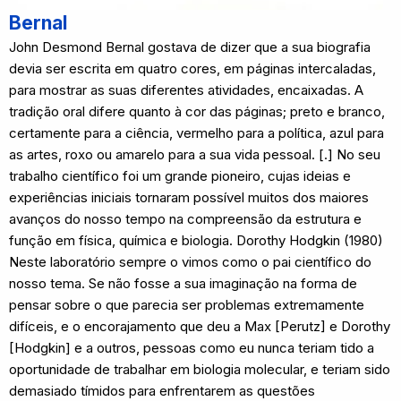
Bernal
John Desmond Bernal gostava de dizer que a sua biografia
devia ser escrita em quatro cores, em páginas intercaladas,
para mostrar as suas diferentes atividades, encaixadas. A
tradição oral difere quanto à cor das páginas; preto e branco,
certamente para a ciência, vermelho para a política, azul para
as artes, roxo ou amarelo para a sua vida pessoal. [.] No seu
trabalho científico foi um grande pioneiro, cujas ideias e
experiências iniciais tornaram possível muitos dos maiores
avanços do nosso tempo na compreensão da estrutura e
função em física, química e biologia. Dorothy Hodgkin (1980)
Neste laboratório sempre o vimos como o pai científico do
nosso tema. Se não fosse a sua imaginação na forma de
pensar sobre o que parecia ser problemas extremamente
difíceis, e o encorajamento que deu a Max [Perutz] e Dorothy
[Hodgkin] e a outros, pessoas como eu nunca teriam tido a
oportunidade de trabalhar em biologia molecular, e teriam sido
demasiado tímidos para enfrentarem as questões