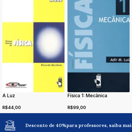
A Luz
Física 1: Mecânica
R$
44,00
R$
99,00
Desconto de 40%para professores, saiba mai