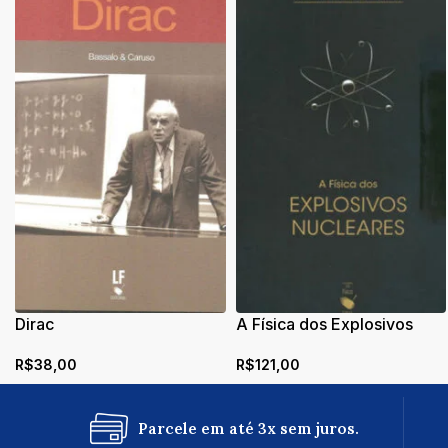
Dirac
A Física dos Explosivos
Nucleares
R$
38,00
R$
121,00
Parcele em até 3x sem juros.