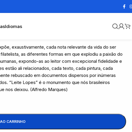
cas
Idiomas
 expõe, exaustivamente, cada nota relevante da vida do ser
ilatelista, as diferentes formas em que explodiu a paixão do
 humanas, expondo-as ao leitor com excepcional fidelidade e
s estão ali relacionados, cada texto, cada pintura, cada
ntemente rebuscado em documentos dispersos por inúmeras
os. “Leite Lopes” é o monumento que nós brasileiros
ue nos deixou. (Alfredo Marques)
 AO CARRINHO