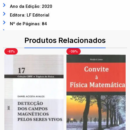
Ano da Edição: 2020
Editora: LF Editorial
Nº de Páginas: 84
ISBN: 9786555630145
Produtos Relacionados
-61%
-39%