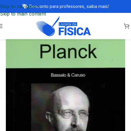
Skip to navigation
Desconto para professores,
saiba mais!
Skip to main content