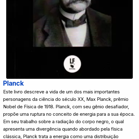
Planck
Este livro descreve a vida de um dos mais importantes
personagens da ciência do século XX, Max Planck, prêmio
Nobel de Física de 1918. Planck, com seu gênio desafiador,
propõe uma ruptura no conceito de energia para a sua época.
Em seu trabalho sobre a radiação do corpo negro, o qual
apresenta uma divergência quando abordado pela física
clássica, Planck trata a energia como uma distribuição