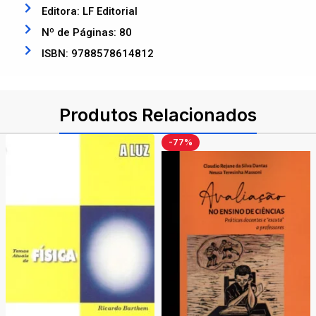
Editora: LF Editorial
Nº de Páginas: 80
ISBN: 9788578614812
Produtos Relacionados
-77%