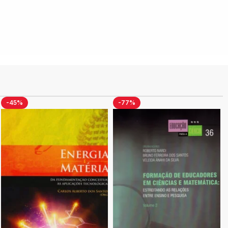
-45%
-77%