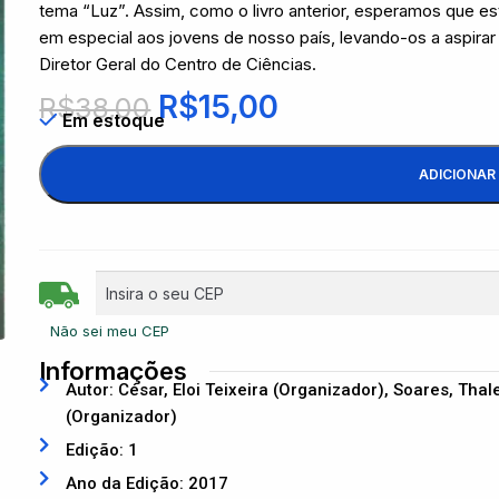
tema “Luz”. Assim, como o livro anterior, esperamos que est
em especial aos jovens de nosso país, levando-os a aspirar 
Diretor Geral do Centro de Ciências.
R$
15,00
R$
38,00
Em estoque
ADICIONAR
Não sei meu CEP
Informações
Autor: César, Eloi Teixeira (Organizador), Soares, Tha
(Organizador)
Edição: 1
Ano da Edição: 2017