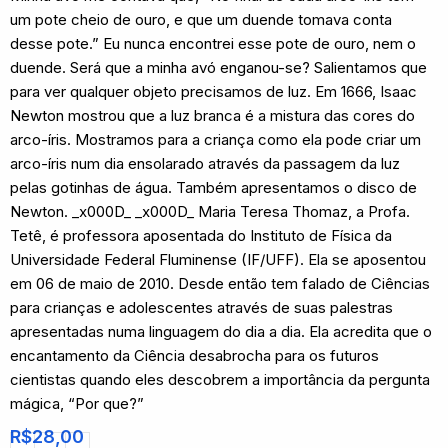
um pote cheio de ouro, e que um duende tomava conta
desse pote.” Eu nunca encontrei esse pote de ouro, nem o
duende. Será que a minha avó enganou-se? Salientamos que
para ver qualquer objeto precisamos de luz. Em 1666, Isaac
Newton mostrou que a luz branca é a mistura das cores do
arco-íris. Mostramos para a criança como ela pode criar um
arco-íris num dia ensolarado através da passagem da luz
pelas gotinhas de água. Também apresentamos o disco de
Newton. _x000D_ _x000D_ Maria Teresa Thomaz, a Profa.
Tetê, é professora aposentada do Instituto de Física da
Universidade Federal Fluminense (IF/UFF). Ela se aposentou
em 06 de maio de 2010. Desde então tem falado de Ciências
para crianças e adolescentes através de suas palestras
apresentadas numa linguagem do dia a dia. Ela acredita que o
encantamento da Ciência desabrocha para os futuros
cientistas quando eles descobrem a importância da pergunta
mágica, “Por que?”
R$
28,00