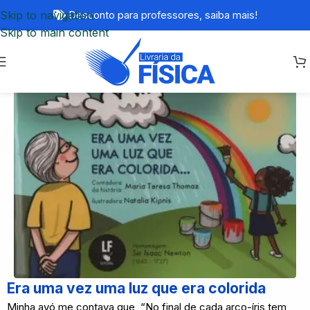
Skip to navigation
Desconto para professores,
saiba mais!
Skip to main content
Era uma vez uma luz que era colorida
Minha avó me contava que, “No final de cada arco-íris tem