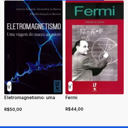
Eletromagnetismo: uma
Fermi
viagem do macro ao micro
R$
44,00
R$
50,00