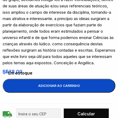
de suas áreas de atuação e/ou seus referenciais teóricos,
isso ampliou o campo de interesse da disciplina, tornando-a
mais atrativa e interessante. a princípio as ideias surgiram a
partir da elaboração de exercícios que faziam parte do
planejamento, onde todos eram estimulados a pensar o
universo infantil e de que forma podemos ensinar Ciências às
crianças através do lúdico. como consequência destas
reflexões surgiram as história contadas e escritas. Esperamos
que este livro seja útil para todos aqueles que se interessam
pelos temas aqui expostos. Conceição e Angélica.
R$
38,00
Em estoque
ADICIONAR AO CARRINHO