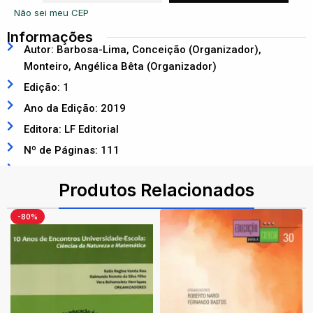
Não sei meu CEP
Informações
Autor: Barbosa-Lima, Conceição (Organizador),
Monteiro, Angélica Bêta (Organizador)
Edição: 1
Ano da Edição: 2019
Editora: LF Editorial
Nº de Páginas: 111
ISBN: 9788578615956
Produtos Relacionados
-80%