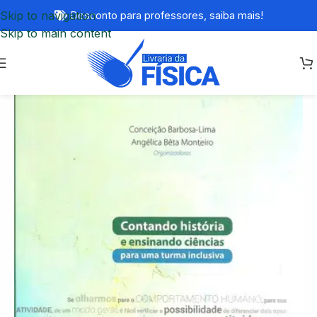
Skip to navigation
Desconto para professores,
saiba mais!
Skip to main content