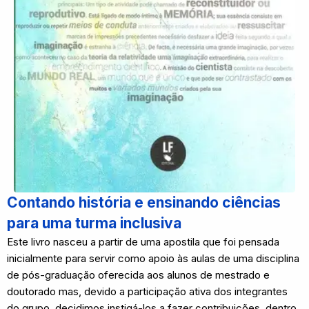
Contando história e ensinando ciências
para uma turma inclusiva
Este livro nasceu a partir de uma apostila que foi pensada
inicialmente para servir como apoio às aulas de uma disciplina
de pós-graduação oferecida aos alunos de mestrado e
doutorado mas, devido a participação ativa dos integrantes
do grupo, decidimos instigá-los a fazer contribuições, dentro