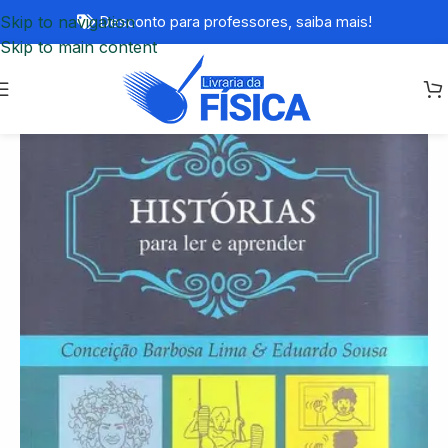
Skip to navigation
Desconto para professores,
saiba mais!
Skip to main content