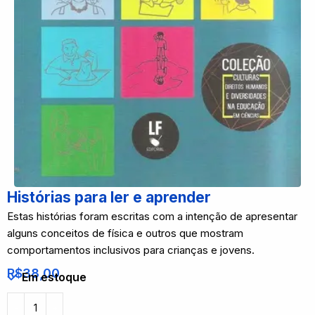
Histórias para ler e aprender
Estas histórias foram escritas com a intenção de apresentar
alguns conceitos de física e outros que mostram
comportamentos inclusivos para crianças e jovens.
R$
38,00
Em estoque