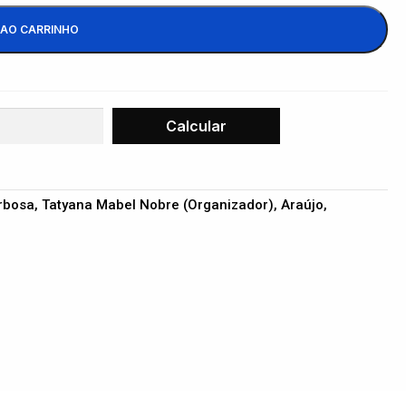
 AO CARRINHO
rbosa, Tatyana Mabel Nobre (Organizador), Araújo,