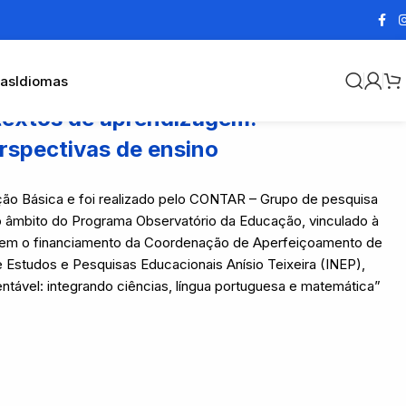
cas
Idiomas
ntextos de aprendizagem:
rspectivas de ensino
ção Básica e foi realizado pelo CONTAR – Grupo de pesquisa
 âmbito do Programa Observatório da Educação, vinculado à
 tem o financiamento da Coordenação de Aperfeiçoamento de
e Estudos e Pesquisas Educacionais Anísio Teixeira (INEP),
tável: integrando ciências, língua portuguesa e matemática”