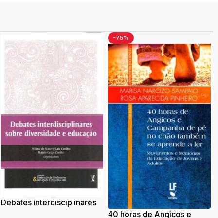
-75%
Debates interdisciplinares
sobre diversidade e
40 horas de Angicos e