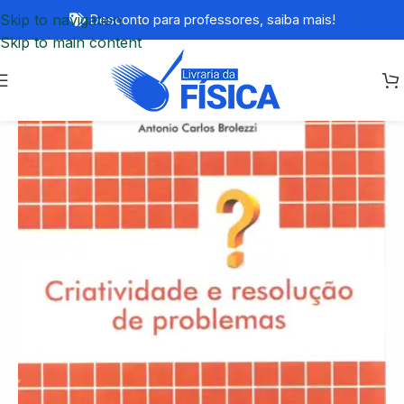
Skip to navigation
Desconto para professores,
saiba mais!
Skip to main content