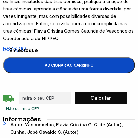
os finais inusitados das tiras cômicas, pratique a criação de
tiras cômicas, aprenda a ciência de uma forma divertida, por
vezes intrigante, mas com possibilidades diversas de
aprendizagem. Enfim, se divirta com a ciência implícita nas
tiras cômicas! Flávia Cristina Gomes Catunda de Vasconcelos
Coordenadora do NIPPEQ
R$
73,00
Em estoque
ADICIONAR AO CARRINHO
Não sei meu CEP
Informações
Autor: Vasconcelos, Flavia Cristina G. C. de (Autor),
Cunha, José Osvaldo S. (Autor)