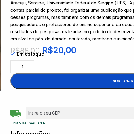
Aracaju, Sergipe, Universidade Federal de Sergipe (UFS). A
contas parcial do projeto, foi organizar uma publicação que
desses programas, mas também com os demais programas 
pesquisadores e professores do ensino superior e da educ
resultados de pesquisas realizadas no período de desenvo
em nível de pós-doutorado, doutorado, mestrado e iniciação 
R$
20,00
R$
88,00
Em estoque
ADICIONAR
Não sei meu CEP
Informações