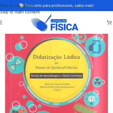
Skip to navigation
Desconto para professores,
saiba mais!
Skip to main content