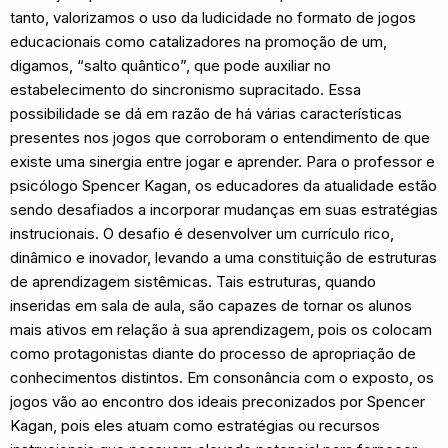
tanto, valorizamos o uso da ludicidade no formato de jogos
educacionais como catalizadores na promoção de um,
digamos, “salto quântico”, que pode auxiliar no
estabelecimento do sincronismo supracitado. Essa
possibilidade se dá em razão de há várias características
presentes nos jogos que corroboram o entendimento de que
existe uma sinergia entre jogar e aprender. Para o professor e
psicólogo Spencer Kagan, os educadores da atualidade estão
sendo desafiados a incorporar mudanças em suas estratégias
instrucionais. O desafio é desenvolver um currículo rico,
dinâmico e inovador, levando a uma constituição de estruturas
de aprendizagem sistêmicas. Tais estruturas, quando
inseridas em sala de aula, são capazes de tornar os alunos
mais ativos em relação à sua aprendizagem, pois os colocam
como protagonistas diante do processo de apropriação de
conhecimentos distintos. Em consonância com o exposto, os
jogos vão ao encontro dos ideais preconizados por Spencer
Kagan, pois eles atuam como estratégias ou recursos