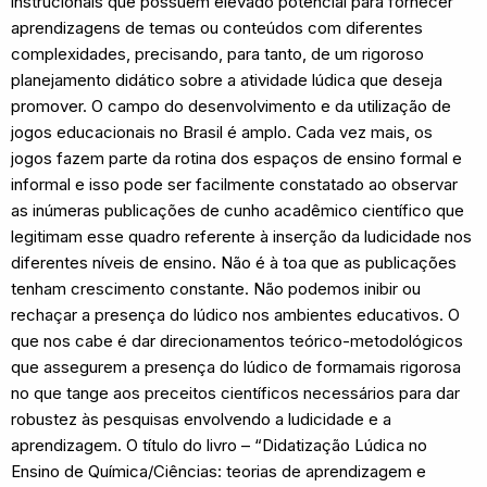
instrucionais que possuem elevado potencial para fornecer
aprendizagens de temas ou conteúdos com diferentes
complexidades, precisando, para tanto, de um rigoroso
planejamento didático sobre a atividade lúdica que deseja
promover. O campo do desenvolvimento e da utilização de
jogos educacionais no Brasil é amplo. Cada vez mais, os
jogos fazem parte da rotina dos espaços de ensino formal e
informal e isso pode ser facilmente constatado ao observar
as inúmeras publicações de cunho acadêmico científico que
legitimam esse quadro referente à inserção da ludicidade nos
diferentes níveis de ensino. Não é à toa que as publicações
tenham crescimento constante. Não podemos inibir ou
rechaçar a presença do lúdico nos ambientes educativos. O
que nos cabe é dar direcionamentos teórico-metodológicos
que assegurem a presença do lúdico de formamais rigorosa
no que tange aos preceitos científicos necessários para dar
robustez às pesquisas envolvendo a ludicidade e a
aprendizagem. O título do livro – “Didatização Lúdica no
Ensino de Química/Ciências: teorias de aprendizagem e