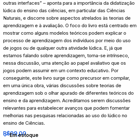
outras interfaces” – aponta para a importância da didatização
lúdica do ensino das ciências, em particular das Ciências
Naturais, e discorre sobre aspectos atrelados às teorias de
aprendizagem e à avaliação. O foco do livro está centrado em
mostrar como alguns modelos teóricos podem explicar o
processo de aprendizagem dos indivíduos por meio do uso
de jogos ou de qualquer outra atividade lúdica. E, já que
estamos falando sobre aprendizagem, torna-se intrínseco,
nessa discussão, uma atenção ao papel avaliativo que os
jogos podem assumir em um contexto educativo. Por
conseguinte, este livro surge como precursor em compilar,
em uma única obra, várias discussões sobre teorias de
aprendizagem sob o olhar apurado de diferentes teóricos do
ensino e da aprendizagem. Acreditamos serem discussões
relevantes para estabelecer avanços que podem fomentar
melhorias nas pesquisas relacionadas ao uso do lúdico no
ensino de Ciências.
R$
99,00
Em estoque