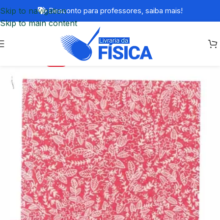
Skip to navigation
Desconto para professores,
saiba mais!
Skip to main content
-74%