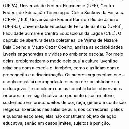
(UFPA), Universidade Federal Fluminense (UFF), Centro
Federal de Educação Tecnológica Celso Suckow da Fonseca
(CEFET/ RJ), Universidade Federal Rural do Rio de Janeiro
(UFRRJ), Universidade Estadual de Feira de Santana (UEFS),
Faculdade Sumaré e Centro Educacional da Lagoa (CEL). O
capítulo de abertura desta coletânea, de Wilma de Nazaré
Baía Coelho e Mauro Cezar Coelho, analisa as sociabilidades
juvenis engendradas e vividas no ambiente escolar. Por meio
delas, problematizam o modo pelo qual a cultura juvenil se
relaciona com a escola e, também, como elas lidam com o
preconceito e a discriminação. Os autores argumentam que a
escola constitui um importante espaço de sociabilidade na
cultura juvenil e concluem que as sociabilidades observadas
incorporam um significativo componente discriminatório,
sustentado em preconceitos de cor, raça, gênero e confissão
religiosa. Exercidas nas salas de aula, nos corredores, pátios
e quadras escolares, elas não constituem objeto de ação
educativa, senão em casos limites, sujeitos à punição.