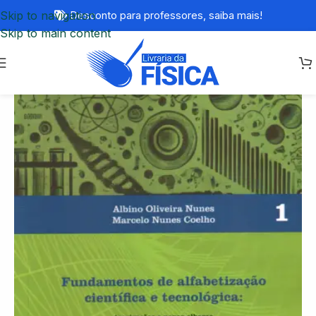
Skip to navigation
Desconto para professores,
saiba mais!
Skip to main content