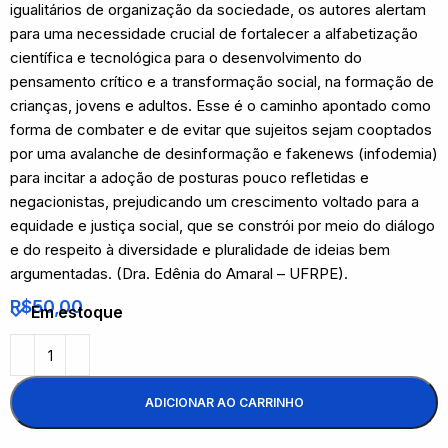
igualitários de organização da sociedade, os autores alertam
para uma necessidade crucial de fortalecer a alfabetização
científica e tecnológica para o desenvolvimento do
pensamento crítico e a transformação social, na formação de
crianças, jovens e adultos. Esse é o caminho apontado como
forma de combater e de evitar que sujeitos sejam cooptados
por uma avalanche de desinformação e fakenews (infodemia)
para incitar a adoção de posturas pouco refletidas e
negacionistas, prejudicando um crescimento voltado para a
equidade e justiça social, que se constrói por meio do diálogo
e do respeito à diversidade e pluralidade de ideias bem
argumentadas. (Dra. Edênia do Amaral – UFRPE).
R$
50,00
Em estoque
ADICIONAR AO CARRINHO