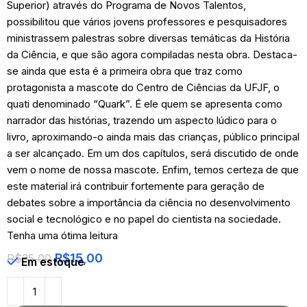
Superior) através do Programa de Novos Talentos,
possibilitou que vários jovens professores e pesquisadores
ministrassem palestras sobre diversas temáticas da História
da Ciência, e que são agora compiladas nesta obra. Destaca-
se ainda que esta é a primeira obra que traz como
protagonista a mascote do Centro de Ciências da UFJF, o
quati denominado “Quark”. É ele quem se apresenta como
narrador das histórias, trazendo um aspecto lúdico para o
livro, aproximando-o ainda mais das crianças, público principal
a ser alcançado. Em um dos capítulos, será discutido de onde
vem o nome de nossa mascote. Enfim, temos certeza de que
este material irá contribuir fortemente para geração de
debates sobre a importância da ciência no desenvolvimento
social e tecnológico e no papel do cientista na sociedade.
Tenha uma ótima leitura
R$
15,00
R$
35,00
Em estoque