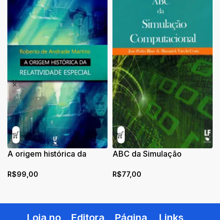
A origem histórica da
ABC da Simulação
relatividade especial
Computacional
R$
99,00
R$
77,00
Loja no
Editora
Página
Links