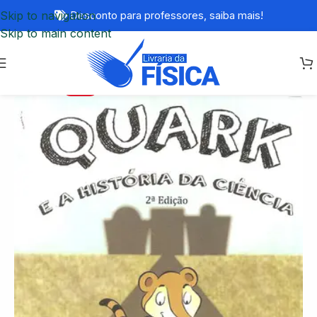
Skip to navigation
Desconto para professores,
saiba mais!
Skip to main content
-57%