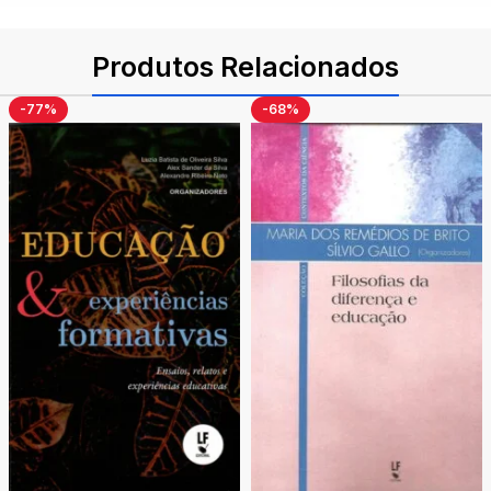
Produtos Relacionados
-77%
-68%