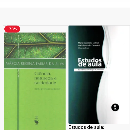
-73%
Estudos de aula: