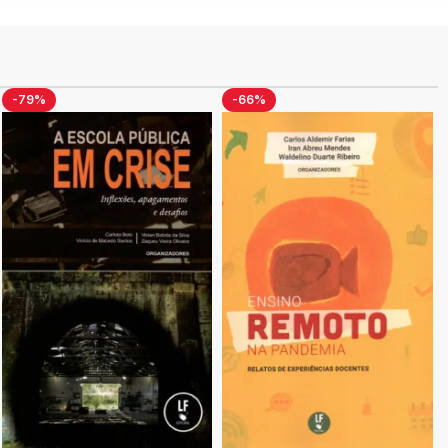
-79%
-66%