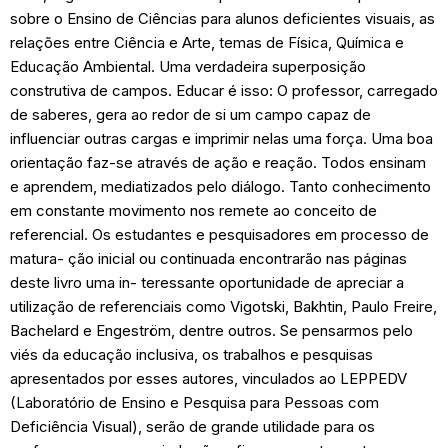
sobre o Ensino de Ciências para alunos deficientes visuais, as
relações entre Ciência e Arte, temas de Física, Química e
Educação Ambiental. Uma verdadeira superposição
construtiva de campos. Educar é isso: O professor, carregado
de saberes, gera ao redor de si um campo capaz de
influenciar outras cargas e imprimir nelas uma força. Uma boa
orientação faz-se através de ação e reação. Todos ensinam
e aprendem, mediatizados pelo diálogo. Tanto conhecimento
em constante movimento nos remete ao conceito de
referencial. Os estudantes e pesquisadores em processo de
matura- ção inicial ou continuada encontrarão nas páginas
deste livro uma in- teressante oportunidade de apreciar a
utilização de referenciais como Vigotski, Bakhtin, Paulo Freire,
Bachelard e Engeström, dentre outros. Se pensarmos pelo
viés da educação inclusiva, os trabalhos e pesquisas
apresentados por esses autores, vinculados ao LEPPEDV
(Laboratório de Ensino e Pesquisa para Pessoas com
Deficiência Visual), serão de grande utilidade para os