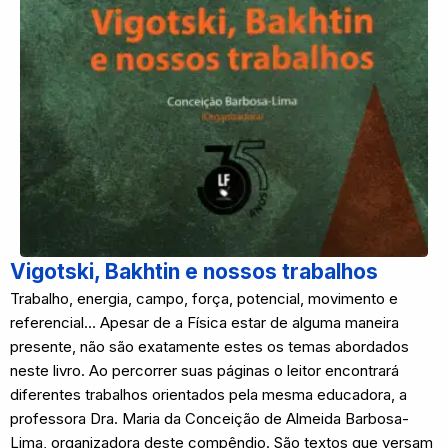
Vigotski, Bakhtin e nossos trabalhos
Trabalho, energia, campo, força, potencial, movimento e
referencial… Apesar de a Física estar de alguma maneira
presente, não são exatamente estes os temas abordados
neste livro. Ao percorrer suas páginas o leitor encontrará
diferentes trabalhos orientados pela mesma educadora, a
professora Dra. Maria da Conceição de Almeida Barbosa-
Lima, organizadora deste compêndio. São textos que versam