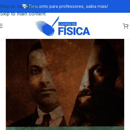
Skip to navigation
Desconto para professores,
saiba mais!
Skip to main content