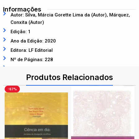
Informações
Autor: Silva, Márcia Gorette Lima da (Autor), Márquez,
Conxita (Autor)
Edição: 1
Ano da Edição: 2020
Editora: LF Editorial
Nº de Páginas: 228
ISBN: 9788578616540
Produtos Relacionados
-67%