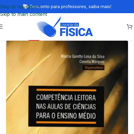
Skip to navigation
Desconto para professores,
saiba mais!
Skip to main content
-77%