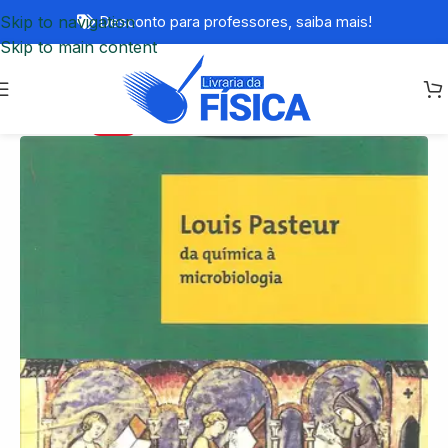
Skip to navigation
Desconto para professores,
saiba mais!
Skip to main content
-55%