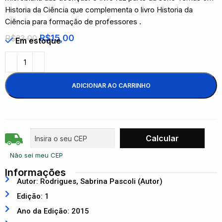
Historia da Ciência que complementa o livro Historia da
Ciência para formação de professores .
R$
15,00
R$
33,00
Em estoque
ADICIONAR AO CARRINHO
Não sei meu CEP
Informações
Autor: Rodrigues, Sabrina Pascoli (Autor)
Edição: 1
Ano da Edição: 2015