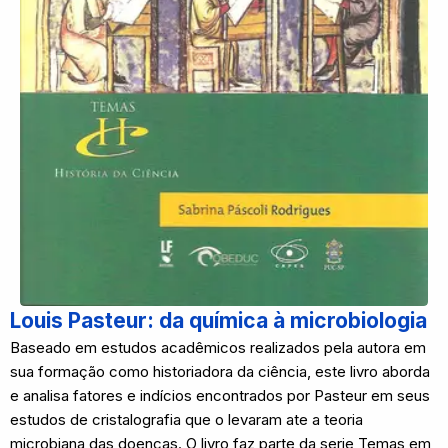
Louis Pasteur: da química à microbiologia
Baseado em estudos acadêmicos realizados pela autora em
sua formação como historiadora da ciência, este livro aborda
e analisa fatores e indícios encontrados por Pasteur em seus
estudos de cristalografia que o levaram ate a teoria
microbiana das doenças. O livro faz parte da serie Temas em