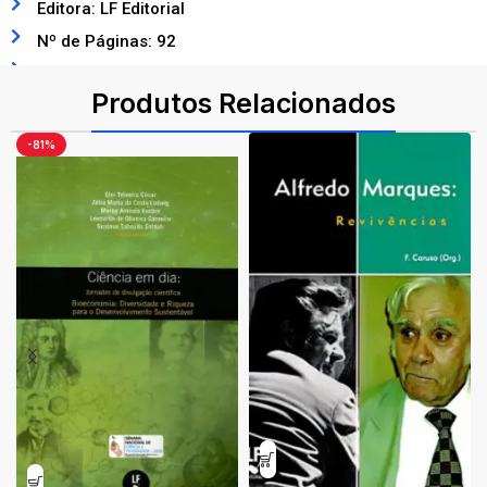
Editora: LF Editorial
Nº de Páginas: 92
ISBN: 9788578613570
Produtos Relacionados
-81%