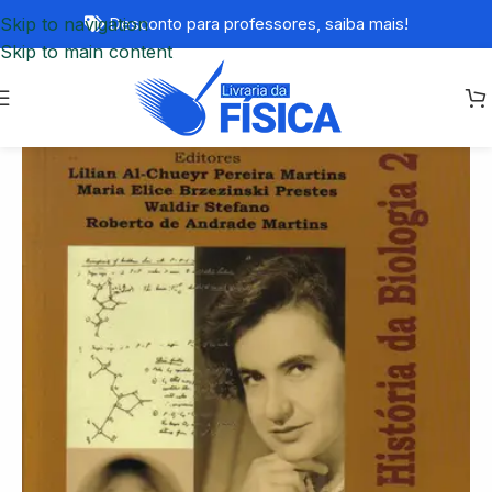
Skip to navigation
Desconto para professores,
saiba mais!
Skip to main content