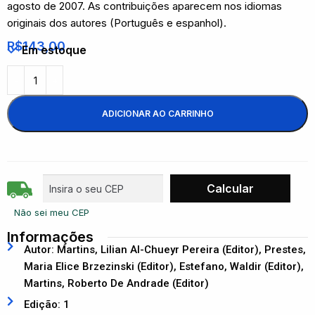
agosto de 2007. As contribuições aparecem nos idiomas
originais dos autores (Português e espanhol).
R$
143,00
Em estoque
ADICIONAR AO CARRINHO
Não sei meu CEP
Informações
Autor: Martins, Lilian Al-Chueyr Pereira (Editor), Prestes,
Maria Elice Brzezinski (Editor), Estefano, Waldir (Editor),
Martins, Roberto De Andrade (Editor)
Edição: 1