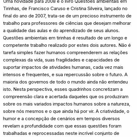
Uma novidade para 2008 é o livro Questões ambientais em
Tirinhas, de Francisco Caruso e Cristina Silveira, lançado no
final do ano de 2007, trata-se de um precioso instrumento de
trabalho para professores de ciências que desejam melhorar
a qualidade das aulas e do aprendizado de seus alunos.
Questões ambientais em tirinhas é resultado de um longo e
competente trabalho realizado por estes dois autores. Não é
tarefa simples fazer humanos compreenderem as relações
complexas da vida, suas fragilidades e capacidades de
suportar impactos de atividades humanas, cada vez mais
intensos e frequentes, e sua repercussão sobre o futuro. A
maioria dos governos de todo o mundo ainda não entendeu
isto. Nesta perspectiva, esses quadrinhos concretizam a
compreensão clara e acertada daqueles que os produziram
sobre os mais variados impactos humanos sobre a natureza,
sobre nós mesmos e o que ainda há por vir. A criatividade, o
humor e a concepção de cenários em tempos diversos
revelam a profundidade com que essas questões foram
trabalhadas e reprocessadas neste incrível conjunto de