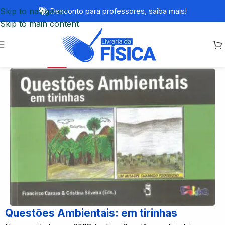
Skip to navigation
Desconto para professores,
saiba mais!
Skip to main content
-77%
Questões Ambientais: em tirinhas