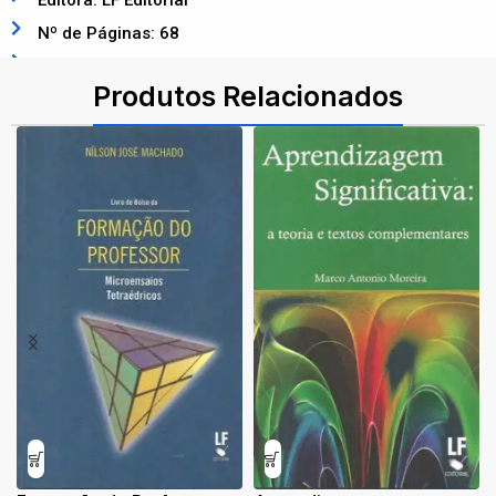
Editora: LF Editorial
Nº de Páginas: 68
ISBN: 9788588325852
Produtos Relacionados