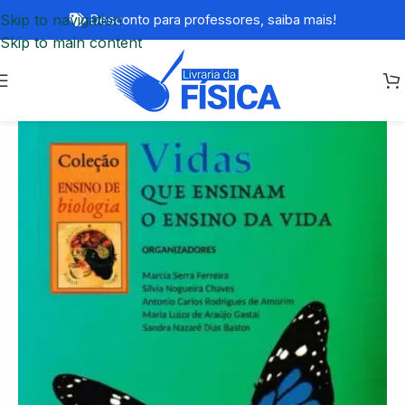
Skip to navigation
Desconto para professores,
saiba mais!
Skip to main content