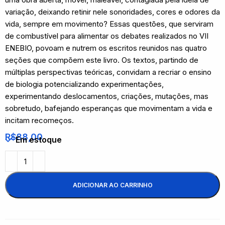
variação, deixando retinir nele sonoridades, cores e odores da
vida, sempre em movimento? Essas questões, que serviram
de combustível para alimentar os debates realizados no VII
ENEBIO, povoam e nutrem os escritos reunidos nas quatro
seções que compõem este livro. Os textos, partindo de
múltiplas perspectivas teóricas, convidam a recriar o ensino
de biologia potencializando experimentações,
experimentando deslocamentos, criações, mutações, mas
sobretudo, bafejando esperanças que movimentam a vida e
incitam recomeços.
R$
88,00
Em estoque
ADICIONAR AO CARRINHO