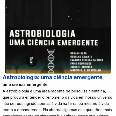
Astrobiologia: uma ciência emergente
uma ciência emergente
A astrobiologia é uma área recente de pesquisa científica,
que procura entender o fenômeno da vida em nosso universo,
não se restringindo apenas à vida na terra, ou mesmo à vida
como a conhecemos. Ela aborda algumas das questões mais
complexas sobre os sistemas biológicos, como sua origem,