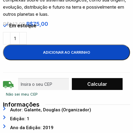
evolução, distribuição e futuro na terra e possivelmente em
outros planetas e luas.
R$
75,00
R$
143,00
Em estoque
ADICIONAR AO CARRINHO
Não sei meu CEP
Informações
Autor: Galante, Douglas (Organizador)
Edição: 1
Ano da Edição: 2019