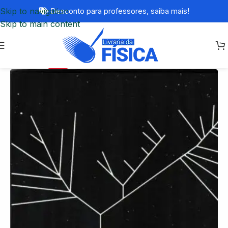
Skip to navigation
Desconto para professores,
saiba mais!
Skip to main content
-48%