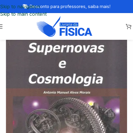
Skip to navigation
Desconto para professores,
saiba mais!
Skip to main content