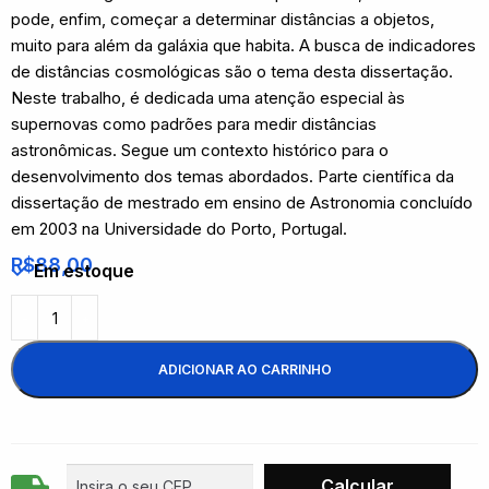
pode, enfim, começar a determinar distâncias a objetos,
muito para além da galáxia que habita. A busca de indicadores
de distâncias cosmológicas são o tema desta dissertação.
Neste trabalho, é dedicada uma atenção especial às
supernovas como padrões para medir distâncias
astronômicas. Segue um contexto histórico para o
desenvolvimento dos temas abordados. Parte científica da
dissertação de mestrado em ensino de Astronomia concluído
em 2003 na Universidade do Porto, Portugal.
R$
88,00
Em estoque
ADICIONAR AO CARRINHO