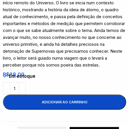
início remoto do Universo. O livro se inicia num contexto
histórico, mostrando a história da ideia de átomo, o quadro
atual de conhecimento, e passa pela definição de conceitos
importantes e métodos de medição que permitem corroborar
com o que se sabe atualmente sobre o tema. Ainda temos de
avançar muito, no nosso conhecimento no que concerne ao
universo primitivo, e ainda há detalhes preciosos na
detonação de Supernovas que precisamos conhecer. Neste
livro, o leitor será guiado numa viagem que o levará a
perceber porque nós somos poeira das estrelas.
R$
38,00
Em estoque
ADICIONAR AO CARRINHO