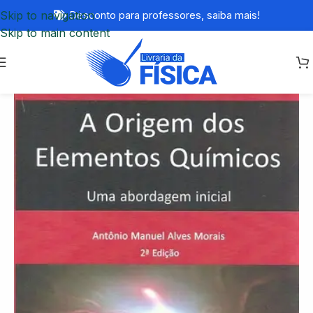
Skip to navigation
Desconto para professores,
saiba mais!
Skip to main content