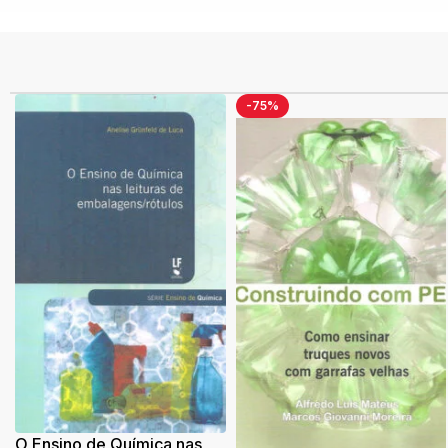
-75%
O Ensino de Química nas