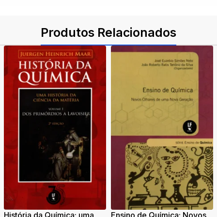
Produtos Relacionados
História da Química: uma
Ensino de Química: Novos