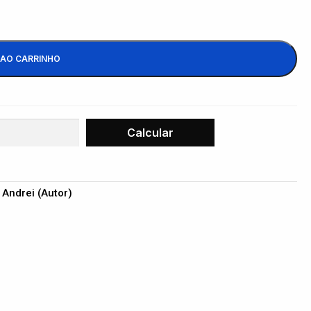
 AO CARRINHO
 Andrei (Autor)