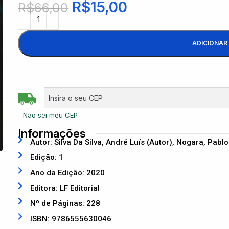
R$
15,00
R$
66,00
ADICIONAR
Não sei meu CEP
Informações
Autor: Silva Da Silva, André Luís (Autor), Nogara, Pablo
Edição: 1
Ano da Edição: 2020
Editora: LF Editorial
Nº de Páginas: 228
ISBN: 9786555630046