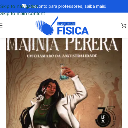
Skip to navigation
Desconto para professores,
saiba mais!
Skip to main content