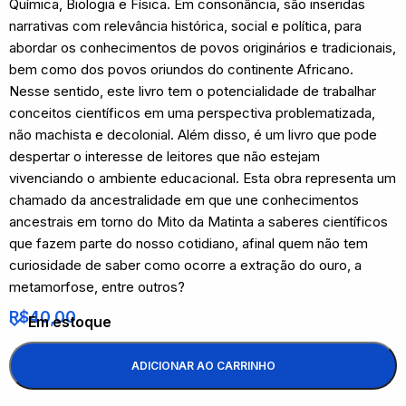
Química, Biologia e Física. Em consonância, são inseridas
narrativas com relevância histórica, social e política, para
abordar os conhecimentos de povos originários e tradicionais,
bem como dos povos oriundos do continente Africano.
Nesse sentido, este livro tem o potencialidade de trabalhar
conceitos científicos em uma perspectiva problematizada,
não machista e decolonial. Além disso, é um livro que pode
despertar o interesse de leitores que não estejam
vivenciando o ambiente educacional. Esta obra representa um
chamado da ancestralidade em que une conhecimentos
ancestrais em torno do Mito da Matinta a saberes científicos
que fazem parte do nosso cotidiano, afinal quem não tem
curiosidade de saber como ocorre a extração do ouro, a
metamorfose, entre outros?
R$
40,00
Em estoque
ADICIONAR AO CARRINHO