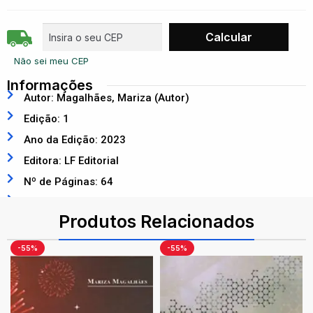
Não sei meu CEP
Informações
Autor: Magalhães, Mariza (Autor)
Edição: 1
Ano da Edição: 2023
Editora: LF Editorial
Nº de Páginas: 64
ISBN: 9786555632811
Produtos Relacionados
-55%
-55%