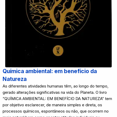
Química ambiental: em benefício da
Natureza
As diferentes atividades humanas têm, ao longo do tempo,
gerado alterações significativas na vida do Planeta. O livro
“QUÍMICA AMBIENTAL: EM BENEFÍCIO DA NATUREZA” tem
por objetivo esclarecer, de maneira simples e direta, os
processos químicos, espontâneos ou não, que ocorrem no