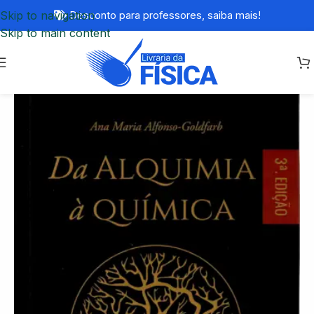
Skip to navigation
Desconto para professores,
saiba mais!
Skip to main content