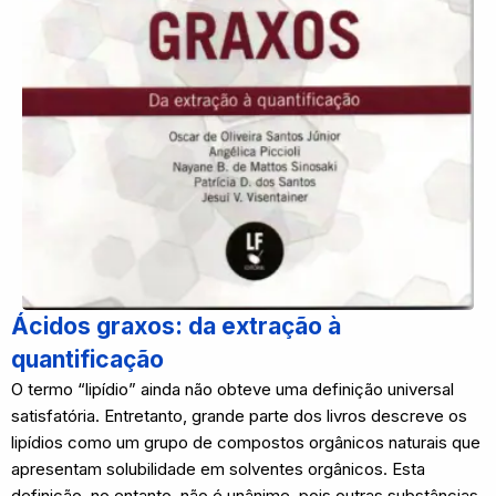
Ácidos graxos: da extração à
quantificação
O termo “lipídio” ainda não obteve uma definição universal
satisfatória. Entretanto, grande parte dos livros descreve os
lipídios como um grupo de compostos orgânicos naturais que
apresentam solubilidade em solventes orgânicos. Esta
definição, no entanto, não é unânime, pois outras substâncias