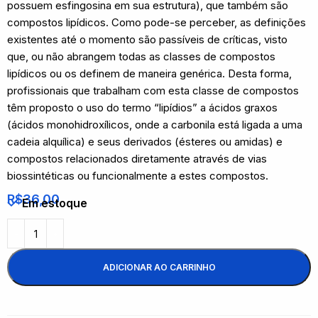
possuem esfingosina em sua estrutura), que também são
compostos lipídicos. Como pode-se perceber, as definições
existentes até o momento são passíveis de críticas, visto
que, ou não abrangem todas as classes de compostos
lipídicos ou os definem de maneira genérica. Desta forma,
profissionais que trabalham com esta classe de compostos
têm proposto o uso do termo “lipídios” a ácidos graxos
(ácidos monohidroxílicos, onde a carbonila está ligada a uma
cadeia alquílica) e seus derivados (ésteres ou amidas) e
compostos relacionados diretamente através de vias
biossintéticas ou funcionalmente a estes compostos.
R$
36,00
Em estoque
ADICIONAR AO CARRINHO