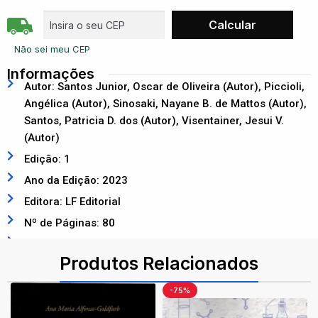
Não sei meu CEP
Informações
Autor: Santos Junior, Oscar de Oliveira (Autor), Piccioli,
Angélica (Autor), Sinosaki, Nayane B. de Mattos (Autor),
Santos, Patricia D. dos (Autor), Visentainer, Jesui V.
(Autor)
Edição: 1
Ano da Edição: 2023
Editora: LF Editorial
Nº de Páginas: 80
ISBN: 9786555633269
Produtos Relacionados
-75%