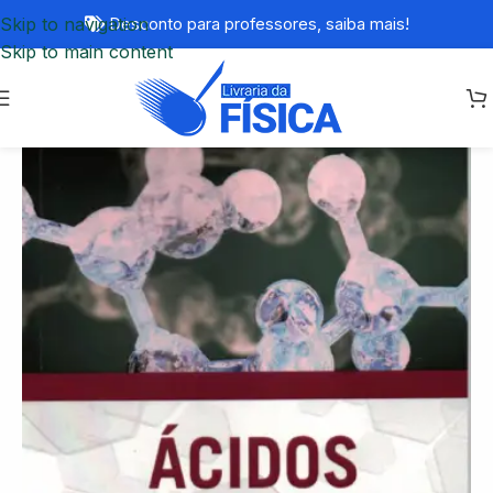
Skip to navigation
Desconto para professores,
saiba mais!
Skip to main content