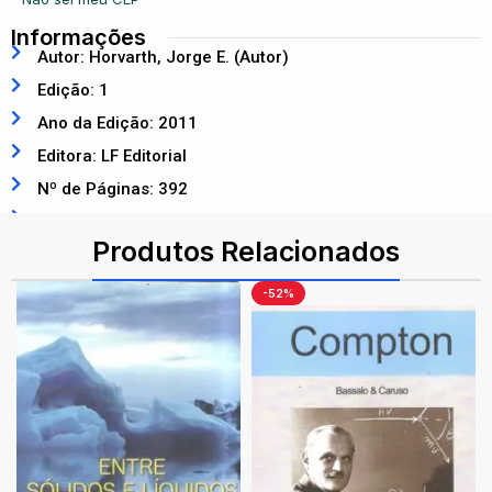
Informações
Autor: Horvarth, Jorge E. (Autor)
Edição: 1
Ano da Edição: 2011
Editora: LF Editorial
Nº de Páginas: 392
ISBN: 9788578611095
Produtos Relacionados
-52%