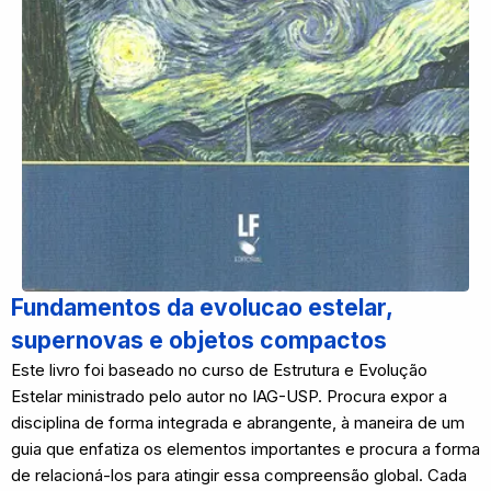
Fundamentos da evolucao estelar,
supernovas e objetos compactos
Este livro foi baseado no curso de Estrutura e Evolução
Estelar ministrado pelo autor no IAG-USP. Procura expor a
disciplina de forma integrada e abrangente, à maneira de um
guia que enfatiza os elementos importantes e procura a forma
de relacioná-los para atingir essa compreensão global. Cada