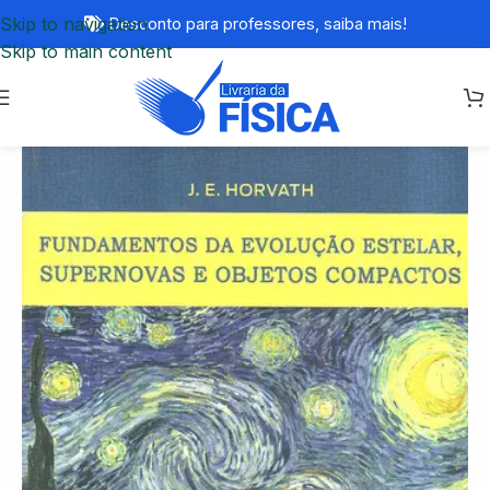
Skip to navigation
Desconto para professores,
saiba mais!
Skip to main content