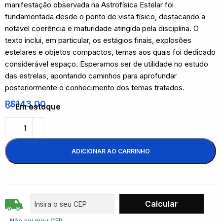
manifestação observada na Astrofísica Estelar foi
fundamentada desde o ponto de vista físico, destacando a
notável coerência e maturidade atingida pela disciplina. O
texto inclui, em particular, os estágios finais, explosões
estelares e objetos compactos, temas aos quais foi dedicado
considerável espaço. Esperamos ser de utilidade no estudo
das estrelas, apontando caminhos para aprofundar
posteriormente o conhecimento dos temas tratados.
R$
143,00
Em estoque
ADICIONAR AO CARRINHO
Não sei meu CEP