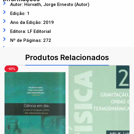
Autor: Horvath, Jorge Ernesto (Autor)
Edição: 1
Ano da Edição: 2019
Editora: LF Editorial
Nº de Páginas: 272
ISBN: 9788578616328
Produtos Relacionados
-61%