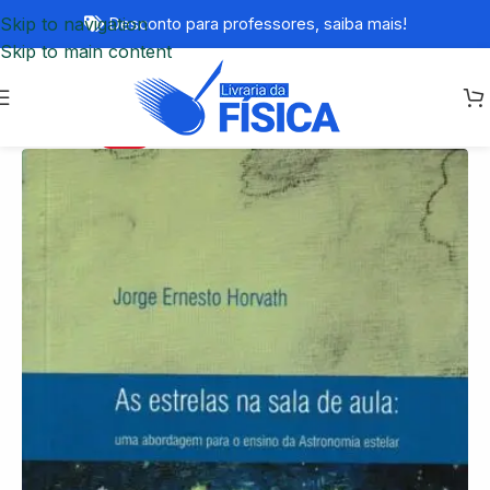
Skip to navigation
Desconto para professores,
saiba mais!
Skip to main content
-42%