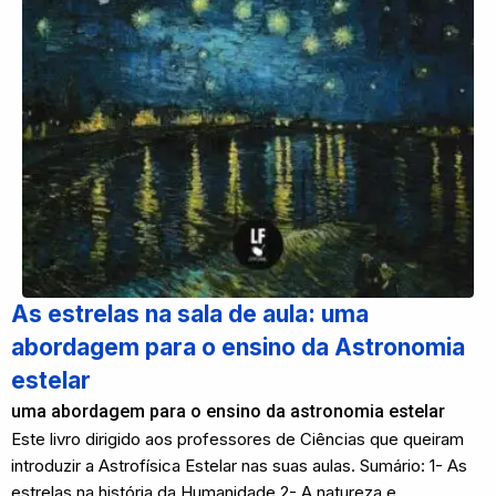
As estrelas na sala de aula: uma
abordagem para o ensino da Astronomia
estelar
uma abordagem para o ensino da astronomia estelar
Este livro dirigido aos professores de Ciências que queiram
introduzir a Astrofísica Estelar nas suas aulas. Sumário: 1- As
estrelas na história da Humanidade 2- A natureza e