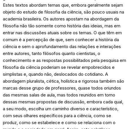
Estes textos abordam temas que, embora geralmente sejam
objeto do estudo de filosofia da ciência, são pouco usuais na
academia brasileira. Os autores apostam na abordagem da
filosofia não tão somente como história das ideias, mas em
entrar nas discussões atuais sobre os temas. O que têm em
comum é a percepção de que, sem conhecer a história da
ciência e sem o aprofundamento das relações e interações
entre autores, tanto filósofos quanto cientistas, o
conhecimento e as respostas possibilitados pela pesquisa em
filosofia da ciência poderiam se revelar empobrecidos e
simplistas e, quando não, deslocados do cotidiano. A
abordagem pluralista, cética, holística e rigorosa também são
marcas desse grupo de professores, quase todos oriundos
das mesmas salas de aula, mas todos reunidos em torno
dessas mesmas propostas de discussão, embora cada qual,
a seu modo, escolha um caminho diverso e característico,
com seus olhares específicos para a ciência, como se
produz, como se estabelece e como se relaciona com o