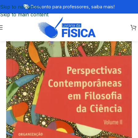
Skip to navigation
Desconto para professores,
saiba mais!
Skip to main content