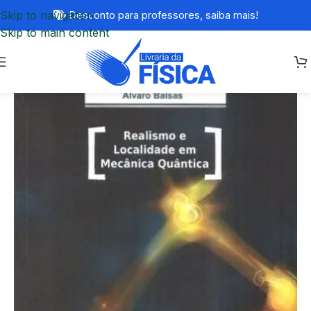
Skip to navigation
Desconto para professores,
saiba mais!
Skip to main content