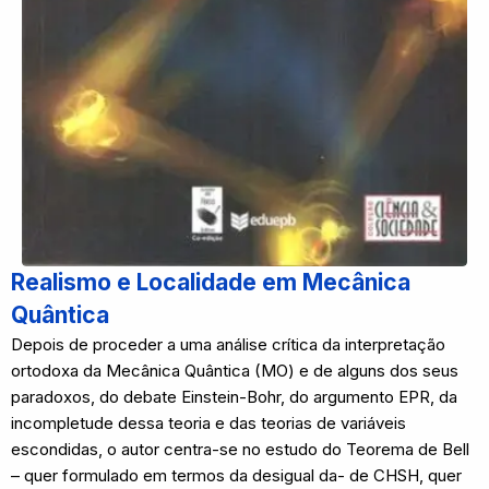
Realismo e Localidade em Mecânica
Quântica
Depois de proceder a uma análise crítica da interpretação
ortodoxa da Mecânica Quântica (MO) e de alguns dos seus
paradoxos, do debate Einstein-Bohr, do argumento EPR, da
incompletude dessa teoria e das teorias de variáveis
escondidas, o autor centra-se no estudo do Teorema de Bell
– quer formulado em termos da desigual da- de CHSH, quer